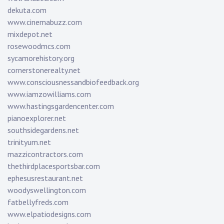
dekuta.com
www.cinemabuzz.com
mixdepot.net
rosewoodmcs.com
sycamorehistory.org
cornerstonerealty.net
www.consciousnessandbiofeedback.org
www.iamzowilliams.com
www.hastingsgardencenter.com
pianoexplorer.net
southsidegardens.net
trinityum.net
mazzicontractors.com
thethirdplacesportsbar.com
ephesusrestaurant.net
woodyswellington.com
fatbellyfreds.com
www.elpatiodesigns.com