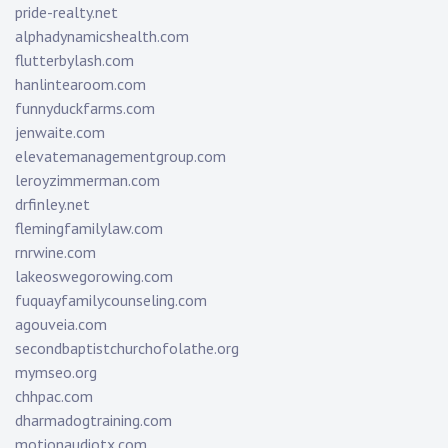
pride-realty.net
alphadynamicshealth.com
flutterbylash.com
hanlintearoom.com
funnyduckfarms.com
jenwaite.com
elevatemanagementgroup.com
leroyzimmerman.com
drfinley.net
flemingfamilylaw.com
rnrwine.com
lakeoswegorowing.com
fuquayfamilycounseling.com
agouveia.com
secondbaptistchurchofolathe.org
mymseo.org
chhpac.com
dharmadogtraining.com
motionaudiotx.com