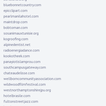
bluebonnetcountry.com
epicclipart.com
pearlmanilahotel.com
maintdrop.com
bobtoman.com
sosanimauxtunisie.org
kogroofing.com
alpinedentist.net
radioenergiadance.com
kookotheek.com
panayiotislamprou.com
southcampusgateway.com
chateaudelisse.com
wellborncommunityassociation.com
wildwoodfilmfestival.com
westnorthamptonshirejpu.org
hotelbrasile.com
fultonstreetjazz.com