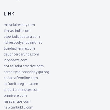
LINK
missclaireshay.com
limras-india.com
elperiodicodelara.com
richiesbodyandpaint.net
licindiachennai.com
daughterdarlings.com
infodeets.com
hotsalsainteractive.com
serenitysalonanddayspa.org
cedarcafeonline.com
acfurnituregiant.com
undertenminutes.com
omnivere.com
rasadantips.com
newtimbuktu.com