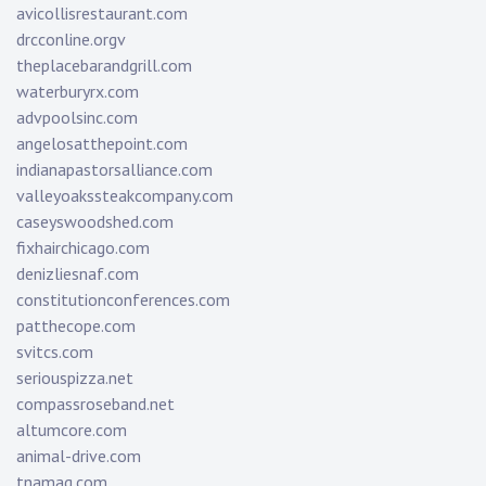
avicollisrestaurant.com
drcconline.org
v
theplacebarandgrill.com
waterburyrx.com
advpoolsinc.com
angelosatthepoint.com
indianapastorsalliance.com
valleyoakssteakcompany.com
caseyswoodshed.com
fixhairchicago.com
denizliesnaf.com
constitutionconferences.com
patthecope.com
svitcs.com
seriouspizza.net
compassroseband.net
altumcore.com
animal-drive.com
tnamag.com