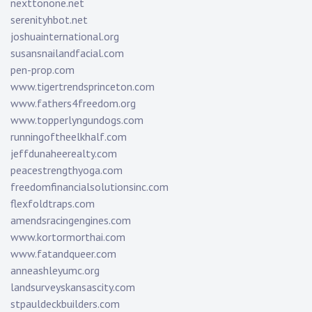
nexttonone.net
serenityhbot.net
joshuainternational.org
susansnailandfacial.com
pen-prop.com
www.tigertrendsprinceton.com
www.fathers4freedom.org
www.topperlyngundogs.com
runningoftheelkhalf.com
jeffdunaheerealty.com
peacestrengthyoga.com
freedomfinancialsolutionsinc.com
flexfoldtraps.com
amendsracingengines.com
www.kortormorthai.com
www.fatandqueer.com
anneashleyumc.org
landsurveyskansascity.com
stpauldeckbuilders.com