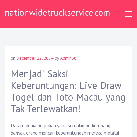
Skip
nationwidetruckservice.com
to
content
on
December 22, 2024
by
Admin88
Menjadi Saksi
Keberuntungan: Live Draw
Togel dan Toto Macau yang
Tak Terlewatkan!
Dalam dunia perjudian yang semakin berkembang,
banyak orang mencari keberuntungan mereka melalui