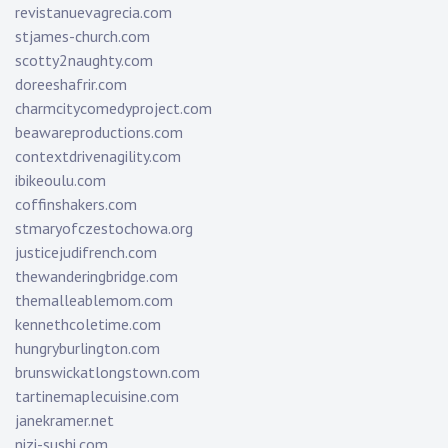
revistanuevagrecia.com
stjames-church.com
scotty2naughty.com
doreeshafrir.com
charmcitycomedyproject.com
beawareproductions.com
contextdrivenagility.com
ibikeoulu.com
coffinshakers.com
stmaryofczestochowa.org
justicejudifrench.com
thewanderingbridge.com
themalleablemom.com
kennethcoletime.com
hungryburlington.com
brunswickatlongstown.com
tartinemaplecuisine.com
janekramer.net
nizi-sushi.com