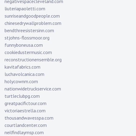
negativespacecleveland.com
liuteriapaoletti.com
sunriseandgoodpeople.com
chinesedrywallproblem.com
bendthreesistersinn.com
stjohns-flossmoor.org
funnyboneusa.com
cookiedustermusic.com
reconstructionensemble.org
kavitafabrics.com
luchavolcanica.com
holycownm.com
nationwidetruckservice.com
turtleclubpg.com
greatpacifictour.com
victoriaestrella.com
thousandwavesspa.com
courtlandcenter.com
neilfindlaymsp.com