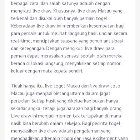
berbagai cara, dan salah satunya adalah dengan
mengikuti live draw. Khususnya, live draw Macau yang
terkenal dan disukai oleh banyak pemain togel.
Keberadaan live draw ini memberikan kesempatan bagi
para pemain untuk melihat langsung hasil undian secara
real-time, menciptakan suasana yang penuh antisipasi
dan ketegangan. Dengan mengikuti live draw, para
pemain dapat merasakan sensasi seolah-olah mereka
berada di lokasi langsung, menyaksikan setiap nomor
keluar dengan mata kepala sendiri.
Tidak hanya itu, live togel Macau dan live draw toto
Macau juga menjadi bintang utama dalam jagat
perjudian. Setiap hasil yang dikeluarkan bukan hanya
sekadar angka, tetapi juga harapan bagi banyak orang.
Live draw ini menjadi momen tak terlupakan di mana
nasib bisa berubah dalam sekejap. Bagi pecinta togel,
menyaksikan live draw adalah pengalaman yang
menghadirkan adrenalin tinggi dan rasa excitement yang