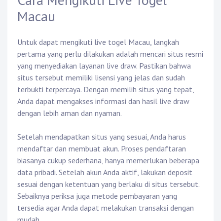
Macau
Untuk dapat mengikuti live togel Macau, langkah
pertama yang perlu dilakukan adalah mencari situs resmi
yang menyediakan layanan live draw. Pastikan bahwa
situs tersebut memiliki lisensi yang jelas dan sudah
terbukti terpercaya. Dengan memilih situs yang tepat,
Anda dapat mengakses informasi dan hasil live draw
dengan lebih aman dan nyaman.
Setelah mendapatkan situs yang sesuai, Anda harus
mendaftar dan membuat akun. Proses pendaftaran
biasanya cukup sederhana, hanya memerlukan beberapa
data pribadi. Setelah akun Anda aktif, lakukan deposit
sesuai dengan ketentuan yang berlaku di situs tersebut.
Sebaiknya periksa juga metode pembayaran yang
tersedia agar Anda dapat melakukan transaksi dengan
mudah.