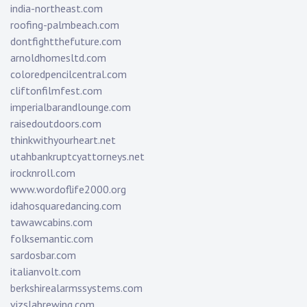
india-northeast.com
roofing-palmbeach.com
dontfightthefuture.com
arnoldhomesltd.com
coloredpencilcentral.com
cliftonfilmfest.com
imperialbarandlounge.com
raisedoutdoors.com
thinkwithyourheart.net
utahbankruptcyattorneys.net
irocknroll.com
www.wordoflife2000.org
idahosquaredancing.com
tawawcabins.com
folksemantic.com
sardosbar.com
italianvolt.com
berkshirealarmssystems.com
vizslabrewing.com