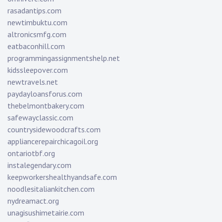
rasadantips.com
newtimbuktu.com
altronicsmfg.com
eatbaconhill.com
programmingassignmentshelp.net
kidssleepover.com
newtravels.net
paydayloansforus.com
thebelmontbakery.com
safewayclassic.com
countrysidewoodcrafts.com
appliancerepairchicagoil.org
ontariotbf.org
instalegendary.com
keepworkershealthyandsafe.com
noodlesitaliankitchen.com
nydreamact.org
unagisushimetairie.com