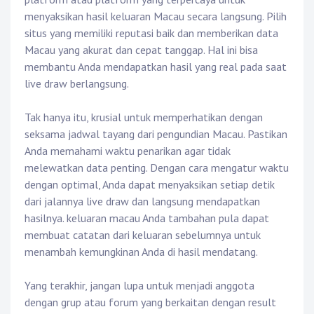
menyaksikan hasil keluaran Macau secara langsung. Pilih
situs yang memiliki reputasi baik dan memberikan data
Macau yang akurat dan cepat tanggap. Hal ini bisa
membantu Anda mendapatkan hasil yang real pada saat
live draw berlangsung.
Tak hanya itu, krusial untuk memperhatikan dengan
seksama jadwal tayang dari pengundian Macau. Pastikan
Anda memahami waktu penarikan agar tidak
melewatkan data penting. Dengan cara mengatur waktu
dengan optimal, Anda dapat menyaksikan setiap detik
dari jalannya live draw dan langsung mendapatkan
hasilnya.
keluaran macau
Anda tambahan pula dapat
membuat catatan dari keluaran sebelumnya untuk
menambah kemungkinan Anda di hasil mendatang.
Yang terakhir, jangan lupa untuk menjadi anggota
dengan grup atau forum yang berkaitan dengan result