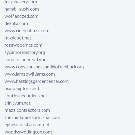
luigisbakery.com
hanabi-sushi.com
wolfandzed.com
dekuta.com
www.cinemabuzz.com
mixdepot.net
rosewoodmcs.com
sycamorehistory.org
cornerstonerealty.net
www.consciousnessandbiofeedback.org
www.iamzowilliams.com
www.hastingsgardencenter.com
pianoexplorer.net
southsidegardens.net
trinityum.net
mazzicontractors.com
thethirdplacesportsbar.com
ephesusrestaurant.net
woodyswellington.com