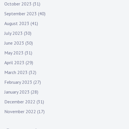
October 2023
(31)
September 2023
(40)
August 2023
(41)
July 2023
(30)
June 2023
(30)
May 2023
(31)
April 2023
(29)
March 2023
(32)
February 2023
(27)
January 2023
(28)
December 2022
(31)
November 2022
(17)