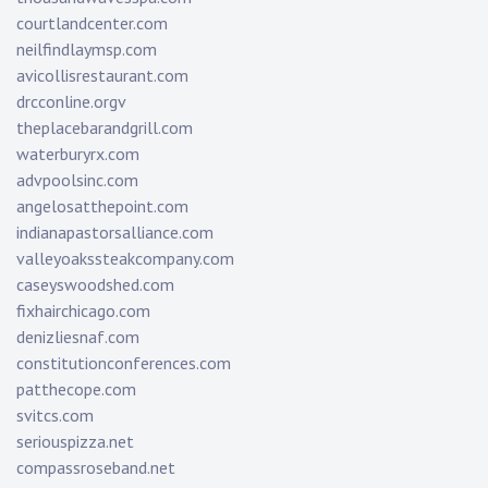
courtlandcenter.com
neilfindlaymsp.com
avicollisrestaurant.com
drcconline.org
v
theplacebarandgrill.com
waterburyrx.com
advpoolsinc.com
angelosatthepoint.com
indianapastorsalliance.com
valleyoakssteakcompany.com
caseyswoodshed.com
fixhairchicago.com
denizliesnaf.com
constitutionconferences.com
patthecope.com
svitcs.com
seriouspizza.net
compassroseband.net