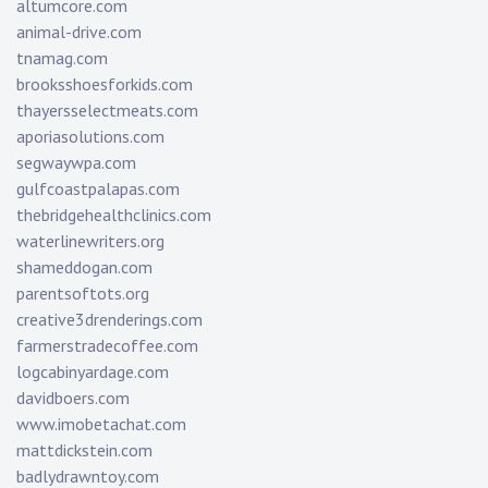
altumcore.com
animal-drive.com
tnamag.com
brooksshoesforkids.com
thayersselectmeats.com
aporiasolutions.com
segwaywpa.com
gulfcoastpalapas.com
thebridgehealthclinics.com
waterlinewriters.org
shameddogan.com
parentsoftots.org
creative3drenderings.com
farmerstradecoffee.com
logcabinyardage.com
davidboers.com
www.imobetachat.com
mattdickstein.com
badlydrawntoy.com