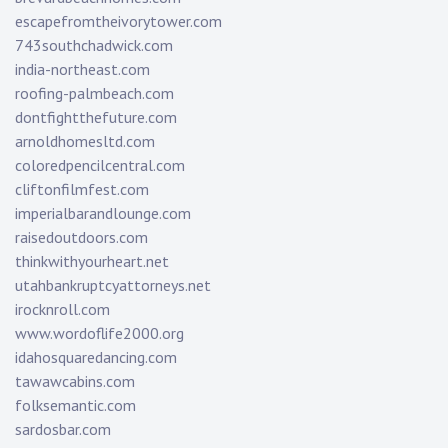
escapefromtheivorytower.com
743southchadwick.com
india-northeast.com
roofing-palmbeach.com
dontfightthefuture.com
arnoldhomesltd.com
coloredpencilcentral.com
cliftonfilmfest.com
imperialbarandlounge.com
raisedoutdoors.com
thinkwithyourheart.net
utahbankruptcyattorneys.net
irocknroll.com
www.wordoflife2000.org
idahosquaredancing.com
tawawcabins.com
folksemantic.com
sardosbar.com