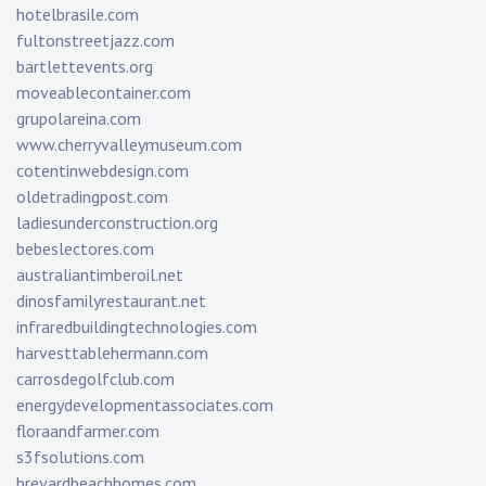
hotelbrasile.com
fultonstreetjazz.com
bartlettevents.org
moveablecontainer.com
grupolareina.com
www.cherryvalleymuseum.com
cotentinwebdesign.com
oldetradingpost.com
ladiesunderconstruction.org
bebeslectores.com
australiantimberoil.net
dinosfamilyrestaurant.net
infraredbuildingtechnologies.com
harvesttablehermann.com
carrosdegolfclub.com
energydevelopmentassociates.com
floraandfarmer.com
s3fsolutions.com
brevardbeachhomes.com