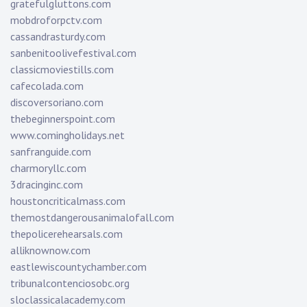
gratefulgluttons.com
mobdroforpctv.com
cassandrasturdy.com
sanbenitoolivefestival.com
classicmoviestills.com
cafecolada.com
discoversoriano.com
thebeginnerspoint.com
www.comingholidays.net
sanfranguide.com
charmoryllc.com
3dracinginc.com
houstoncriticalmass.com
themostdangerousanimalofall.com
thepolicerehearsals.com
alliknownow.com
eastlewiscountychamber.com
tribunalcontenciosobc.org
sloclassicalacademy.com