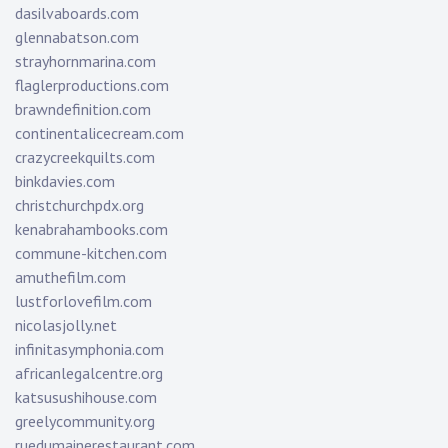
dasilvaboards.com
glennabatson.com
strayhornmarina.com
flaglerproductions.com
brawndefinition.com
continentalicecream.com
crazycreekquilts.com
binkdavies.com
christchurchpdx.org
kenabrahambooks.com
commune-kitchen.com
amuthefilm.com
lustforlovefilm.com
nicolasjolly.net
infinitasymphonia.com
africanlegalcentre.org
katsusushihouse.com
greelycommunity.org
ruedumainerestaurant.com