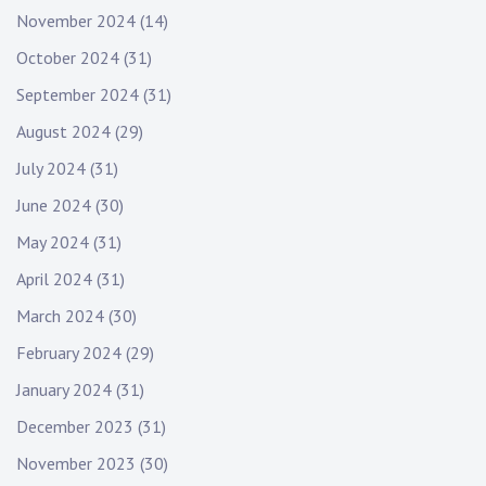
November 2024
(14)
October 2024
(31)
September 2024
(31)
August 2024
(29)
July 2024
(31)
June 2024
(30)
May 2024
(31)
April 2024
(31)
March 2024
(30)
February 2024
(29)
January 2024
(31)
December 2023
(31)
November 2023
(30)