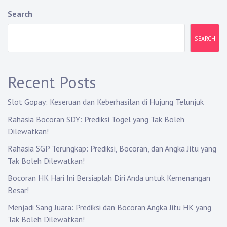
Search
SEARCH
Recent Posts
Slot Gopay: Keseruan dan Keberhasilan di Hujung Telunjuk
Rahasia Bocoran SDY: Prediksi Togel yang Tak Boleh
Dilewatkan!
Rahasia SGP Terungkap: Prediksi, Bocoran, dan Angka Jitu yang
Tak Boleh Dilewatkan!
Bocoran HK Hari Ini Bersiaplah Diri Anda untuk Kemenangan
Besar!
Menjadi Sang Juara: Prediksi dan Bocoran Angka Jitu HK yang
Tak Boleh Dilewatkan!