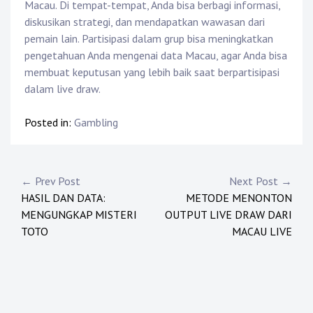
Macau. Di tempat-tempat, Anda bisa berbagi informasi,
diskusikan strategi, dan mendapatkan wawasan dari
pemain lain. Partisipasi dalam grup bisa meningkatkan
pengetahuan Anda mengenai data Macau, agar Anda bisa
membuat keputusan yang lebih baik saat berpartisipasi
dalam live draw.
Posted in:
Gambling
Post
← Prev Post
Next Post →
HASIL DAN DATA:
METODE MENONTON
navigation
MENGUNGKAP MISTERI
OUTPUT LIVE DRAW DARI
TOTO
MACAU LIVE