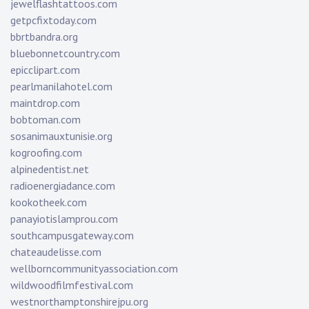
jewelflashtattoos.com
getpcfixtoday.com
bbrtbandra.org
bluebonnetcountry.com
epicclipart.com
pearlmanilahotel.com
maintdrop.com
bobtoman.com
sosanimauxtunisie.org
kogroofing.com
alpinedentist.net
radioenergiadance.com
kookotheek.com
panayiotislamprou.com
southcampusgateway.com
chateaudelisse.com
wellborncommunityassociation.com
wildwoodfilmfestival.com
westnorthamptonshirejpu.org