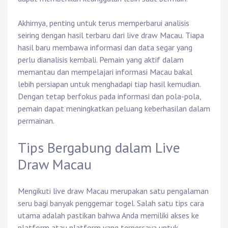
Akhirnya, penting untuk terus memperbarui analisis
seiring dengan hasil terbaru dari live draw Macau. Tiapa
hasil baru membawa informasi dan data segar yang
perlu dianalisis kembali. Pemain yang aktif dalam
memantau dan mempelajari informasi Macau bakal
lebih persiapan untuk menghadapi tiap hasil kemudian.
Dengan tetap berfokus pada informasi dan pola-pola,
pemain dapat meningkatkan peluang keberhasilan dalam
permainan.
Tips Bergabung dalam Live
Draw Macau
Mengikuti live draw Macau merupakan satu pengalaman
seru bagi banyak penggemar togel. Salah satu tips cara
utama adalah pastikan bahwa Anda memiliki akses ke
platform atau platform yang terpercaya untuk