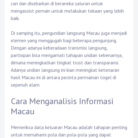
cari dan disebarkan di beraneka saluran untuk
mengassist pemain untuk melakukan tekaan yang lebih
baik.
Di samping itu, pengundian langsung Macau juga menjadi
elemen yang menggugah bagi beberapa pengunjung.
Dengan adanya keberadaan transmisi langsung,
partisipan bisa mengamati tahapan undian sebenarnya,
dimana meningkatkan tingkat trust dan transparansi.
Adanya undian langsung ini kian meningkat ketenaran
hasil Macau ini di antara pecinta permainan togel di
sepenuh alam.
Cara Menganalisis Informasi
Macau
Memeriksa data keluaran Macau adalah tahapan penting
untuk memahami pola dan pola-pola yang dapat